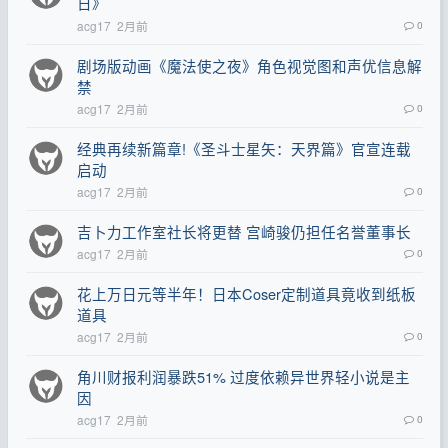
日》
acg17
2月前
0
剧场版动画《魔法使之夜》角色视觉图和声优信息解
禁
acg17
2月前
0
经典再续新篇章!《圣斗士星矢：天界篇》官宣连载
启动
acg17
2月前
0
吉卜力工作室社长将更替 宫崎骏仍担任名誉董事长
acg17
2月前
0
花上万日元等半年！日本Coser定制道具竟收到纸板
道具
acg17
2月前
0
角川财报利润暴跌51% 过度依赖异世界轻小说是主
因
acg17
2月前
0