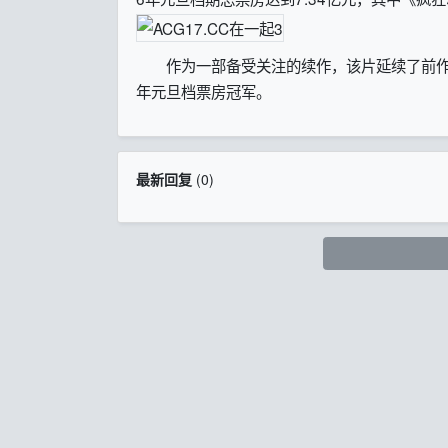
作为一部备受关注的续作，该片延续了前作以
年元旦档票房冠军。
最新回复
(
0
)