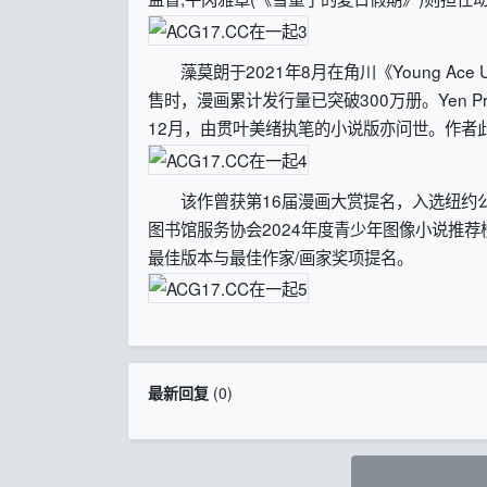
藻莫朗于2021年8月在角川《Young Ac
售时，漫画累计发行量已突破300万册。Yen P
12月，由贯叶美绪执笔的小说版亦问世。作者
该作曾获第16届漫画大赏提名，入选纽约公
图书馆服务协会2024年度青少年图像小说推
最佳版本与最佳作家/画家奖项提名。
最新回复
(
0
)