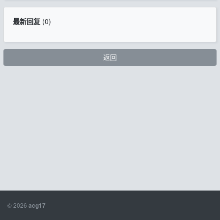
最新回复
(
0
)
返回
© 2026
acg17